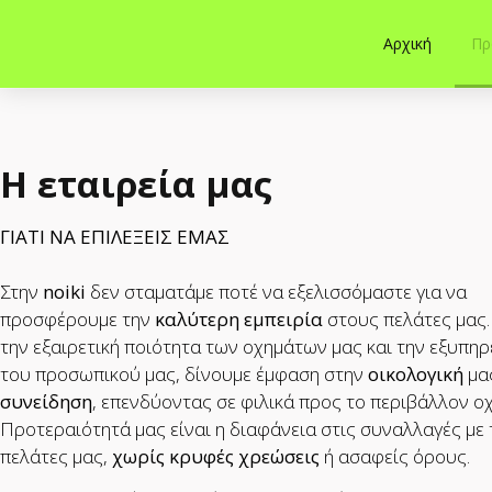
Αρχική
Πρ
Η εταιρεία μας
ΓΙΑΤΙ ΝΑ ΕΠΙΛΕΞΕΙΣ ΕΜΑΣ
Στην
noiki
δεν σταματάμε ποτέ να εξελισσόμαστε για να
προσφέρουμε την
καλύτερη εμπειρία
στους πελάτες μας.
την εξαιρετική ποιότητα των οχημάτων μας και την εξυπηρ
του προσωπικού μας, δίνουμε έμφαση στην
οικολογική
μα
συνείδηση
, επενδύοντας σε φιλικά προς το περιβάλλον ο
Προτεραιότητά μας είναι η διαφάνεια στις συναλλαγές με
πελάτες μας,
χωρίς κρυφές χρεώσεις
ή ασαφείς όρους.