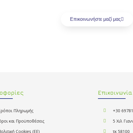
Επικοινωνήστε μαζί μας
οφορίες
Επικοινωνία
Τρόποι Πληρωμής
+30 6978
Όροι και Προϋποθέσεις
5 Χιλ Για
Πολιτική Cookies (ΕΕ)
τκ 58100