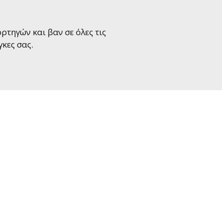
τηγών και βαν σε όλες τις
κες σας.
Leasing;
χετε κάποια απορία σχετικά με